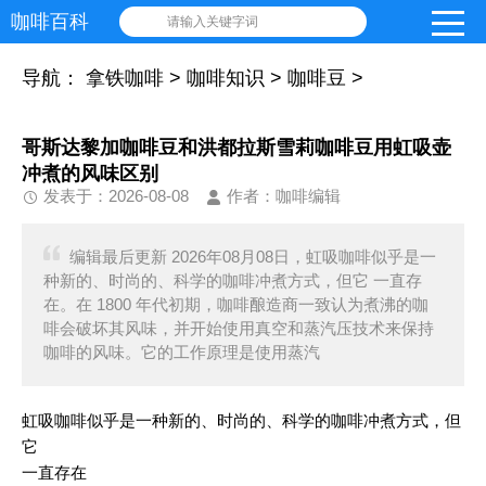
咖啡百科
请输入关键字词
导航：
拿铁咖啡
>
咖啡知识
>
咖啡豆
>
哥斯达黎加咖啡豆和洪都拉斯雪莉咖啡豆用虹吸壶
冲煮的风味区别
发表于：2026-08-08
作者：咖啡编辑
编辑最后更新 2026年08月08日，虹吸咖啡似乎是一
种新的、时尚的、科学的咖啡冲煮方式，但它 一直存
在。在 1800 年代初期，咖啡酿造商一致认为煮沸的咖
啡会破坏其风味，并开始使用真空和蒸汽压技术来保持
咖啡的风味。它的工作原理是使用蒸汽
虹吸咖啡似乎是一种新的、时尚的、科学的咖啡冲煮方式，但
它
一直存在