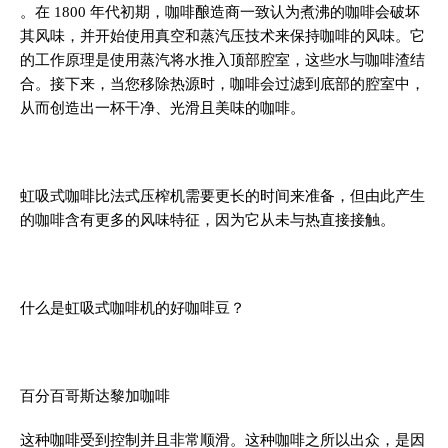
。在 1800 年代初期，咖啡酿造商一致认为煮沸的咖啡会破坏
其风味，并开始使用真空和蒸汽压技术来保持咖啡的风味。它
的工作原理是使用蒸汽将水推入顶部腔室，这些水与咖啡渣结
合。接下来，当您移除热源时，咖啡会过滤到底部的腔室中，
从而创造出一杯干净、光滑且美味的咖啡。
虹吸式咖啡比法式压榨机需要更长的时间来准备，但由此产生
的咖啡含有更多的风味特征，因为它从未与热直接接触。
什么是虹吸式咖啡机的好咖啡豆？
百分百哥斯达黎加咖啡
这种咖啡受到控制并且非常顺滑。这种咖啡之所以出众，是因