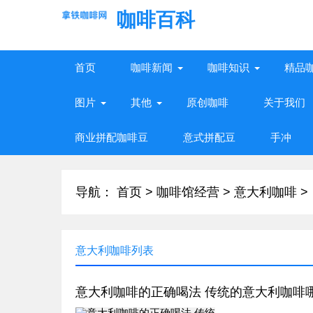
咖啡百科
首页
咖啡新闻
咖啡知识
精品
图片
其他
原创咖啡
关于我们
商业拼配咖啡豆
意式拼配豆
手冲
导航：
首页
>
咖啡馆经营
>
意大利咖啡
>
意大利咖啡列表
意大利咖啡的正确喝法 传统的意大利咖啡