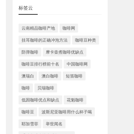
标签云
云南精品咖啡产地
咖啡网
挂耳咖啡的正确冲泡方法
咖啡豆种类
防弹咖啡
摩卡壶煮咖啡优缺点
咖啡豆排行榜前十名
中国咖啡网
澳瑞白
澳白咖啡
短笛咖啡
咖啡
贝瑞咖啡
低因咖啡优点和缺点
花魁咖啡
咖啡豆
波斯尼亚咖啡用什么杯子喝
耶加雪菲
举世闻名