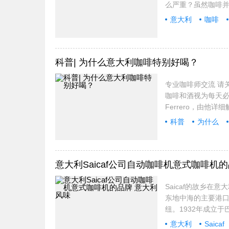
么严重？虽然咖啡
意大利
咖啡
科普| 为什么意大利咖啡特别好喝？
专业咖啡师交流 请关
咖啡和酒视为每天必点
Ferrero，由
科普
为什么
意大利Saicaf公司自动咖啡机意式咖啡机
Saicaf的故乡
东地中海的主要港
纽。1932年成立于巴
意大利
Saicaf