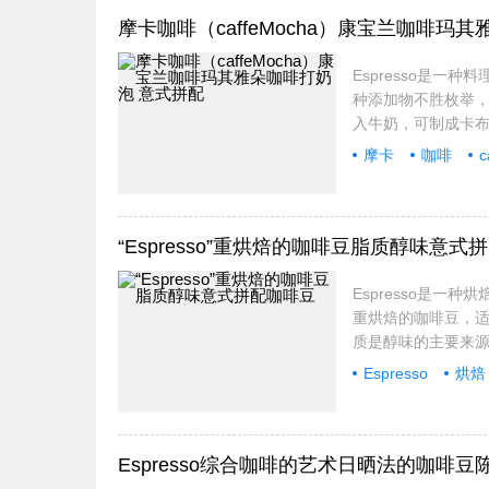
摩卡咖啡（caffeMocha）康宝兰咖啡玛
Espresso是一
种添加物不胜枚举，
入牛奶，可制成卡布奇诺
摩卡
咖啡
c
“Espresso”重烘焙的咖啡豆脂质醇味意式
Espresso是一种
重烘焙的咖啡豆，
质是醇味的主要来源
Espresso
烘焙
Espresso综合咖啡的艺术日晒法的咖啡