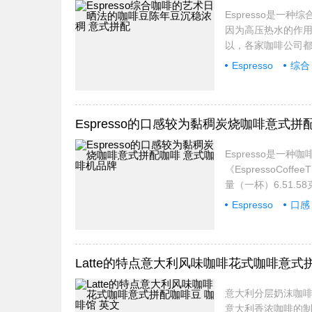
Espresso是一
因为高压热水的作用
以，各家咖啡公司都
Espresso
综合
Espresso的口感较为黏稠炭烧咖啡意式
Espresso是一种
《EspressoCof
量（一杯）6.51.5
的温度：如
Espresso
口感
Latte的特点意大利风味咖啡花式咖啡意式
意大利分层奶沫咖啡 
意大利香浓咖啡的制