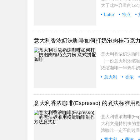
大于此杯容量的1/
Latte
特点
意大利香浓奶沫咖啡如何打奶泡肉桂巧克力
意大利香浓奶沫咖啡(
（一份意大利浓缩咖
浓缩咖啡一半热牛奶
意大利
香浓
意式
拼
意大利香浓咖啡(Espresso) 的煮法标
意大利香浓咖啡(Esp
大利文是特别快的意
浓咖啡一定不能过量
意大利
香浓