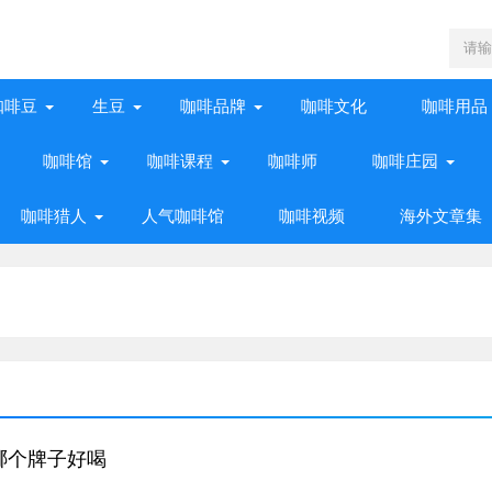
咖啡豆
生豆
咖啡品牌
咖啡文化
咖啡用品
咖啡馆
咖啡课程
咖啡师
咖啡庄园
咖啡猎人
人气咖啡馆
咖啡视频
海外文章集
哪个牌子好喝