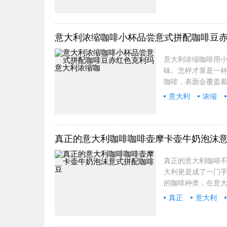
意大利浓缩咖啡小杯品尝意式拼配咖啡豆
意大利浓缩咖啡用
味。怎样才算是一杯
咖啡，表面会覆盖
意大利
浓缩
红色
克
真正的意大利咖啡咖啡壶摩卡壶牛奶泡沫
真正的意大利咖啡不
大利更是成了一门
的咖啡种类，在意
真正
意大利
拼配