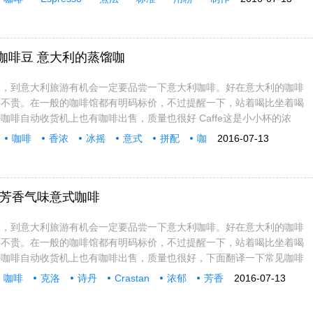
式拼配咖啡豆 意大利的蒸馏咖
名，到意大利旅游有机会一定要品尝一下意大利咖啡。好在意大利的咖啡
格不贵。在一般的咖啡馆都有明码标价，不过提醒一下，站着喝比坐着喝
咖啡自动收货机上也有咖啡出售，质量也很好 Caffe这是小小杯的浓
咖啡
香浓
冰摇
意式
拼配
咖
2016-07-13
郁的芳香气味意式咖啡
名，到意大利旅游有机会一定要品尝一下意大利咖啡。好在意大利的咖啡
格不贵。在一般的咖啡馆都有明码标价，不过提醒一下，站着喝比坐着喝
头咖啡自动收货机上也有咖啡出售，质量也很好，下面翻译一下常见咖啡
咖啡
克洛
诗丹
Crastan
浓郁
芳香
2016-07-13