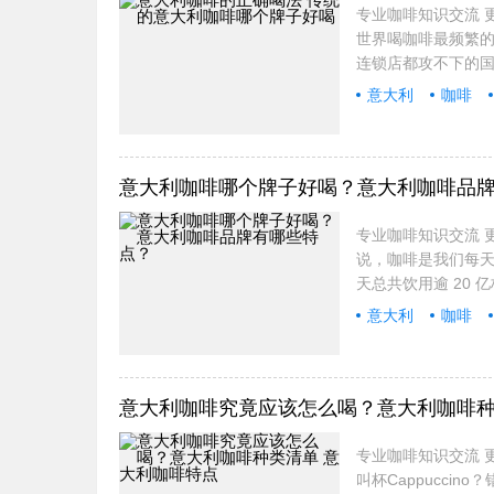
专业咖啡知识交流 更
世界喝咖啡最频繁
连锁店都攻不下的
意大利
咖啡
意大利咖啡哪个牌子好喝？意大利咖啡品
专业咖啡知识交流 更
说，咖啡是我们每
天总共饮用逾 20
意大利
咖啡
意大利咖啡究竟应该怎么喝？意大利咖啡种
专业咖啡知识交流 更
叫杯Cappucci