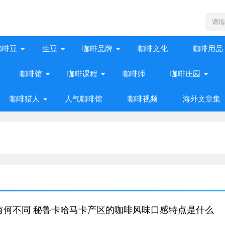
咖啡豆
生豆
咖啡品牌
咖啡文化
咖啡用品
咖啡馆
咖啡课程
咖啡师
咖啡庄园
咖啡猎人
人气咖啡馆
咖啡视频
海外文章集
有何不同 秘鲁卡哈马卡产区的咖啡风味口感特点是什么