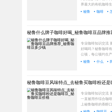
界最大的有机咖啡生
秘鲁
咖啡
专业
秘鲁什么牌子咖啡好喝_秘鲁咖啡豆品牌推
专业咖啡知识交流 更
好喝吗？秘鲁咖啡有
公顷，每公顷约生产
秘鲁
什么
专业
秘鲁咖啡豆风味特点_去秘鲁买咖啡粉还是
专业咖啡知识交流 更
一直被用作综合咖
上秘鲁咖啡的香醇口
秘鲁
咖啡豆