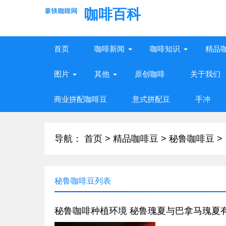
咖啡百科
首页
咖啡新闻
咖啡知识
精品
图片
其他
原创咖啡
关于我们
商业拼配咖啡豆
意式拼配豆
手冲
导航：
首页
>
精品咖啡豆
>
秘鲁咖啡豆
>
秘鲁咖啡豆列表
秘鲁咖啡种植环境 秘鲁瑰夏与巴拿马瑰夏