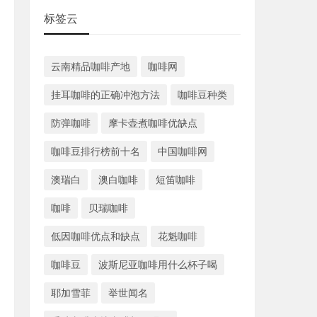
标签云
云南精品咖啡产地
咖啡网
挂耳咖啡的正确冲泡方法
咖啡豆种类
防弹咖啡
摩卡壶煮咖啡优缺点
咖啡豆排行榜前十名
中国咖啡网
澳瑞白
澳白咖啡
短笛咖啡
咖啡
贝瑞咖啡
低因咖啡优点和缺点
花魁咖啡
咖啡豆
波斯尼亚咖啡用什么杯子喝
耶加雪菲
举世闻名