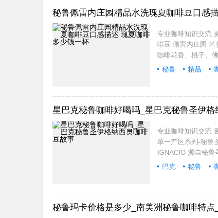
秘鲁佩雷内庄园精品水洗瑰夏咖啡豆口感描
专业咖啡知识交流 更
啡豆 佩雷内庄园 艺
咖啡花香、桃子、佛水
秘鲁
精品
一杯
星巴克秘鲁咖啡好喝吗_星巴克秘鲁圣伊格
专业咖啡知识交流 更
单一产区系列-秘鲁圣伊格
IGNACIO 源
巴克
秘鲁
秘鲁玛卡价格是多少_南美洲秘鲁咖啡特点