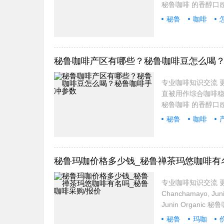
秘鲁咖啡 的香醇口
秘鲁
咖啡
秘鲁咖啡产区有哪些？秘鲁咖啡豆怎么喝
专业咖啡知识交流 更
直被用作综合咖啡
秘鲁咖啡 的香醇口
秘鲁
咖啡
秘鲁玛咖价格多少钱_秘鲁禅茶玛悠咖啡有
专业咖啡知识交流 更多
Chanchamayo, J
Junin Organ
秘鲁
玛咖