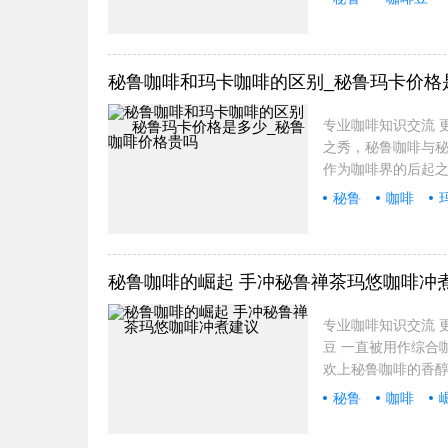
咖啡
知
秘鲁咖啡和玛卡咖啡的区别_秘鲁玛卡价格
专业咖啡知识交流 更
之秀，秘鲁咖啡与
作为咖啡界的后起之
秘鲁
咖啡
秘鲁咖啡的崛起 手冲秘鲁禅茶玛悠咖啡冲
专业咖啡知识交流 更
豆 一直被用作综合
欢上秘鲁咖啡的香醇
秘鲁
咖啡