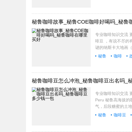
报价
秘鲁咖啡故事_秘鲁COE咖啡好喝吗_秘鲁
专业咖啡知识交流 更
啡豆 ，有说不尽的有
谜的纳斯卡大地画（N
秘鲁
咖啡
秘鲁咖啡豆怎么冲泡_秘鲁咖啡豆出名吗_
专业咖啡知识交流 更
Peru 秘鲁高海
气，后段糖蜜的土地
秘鲁
咖啡豆
知识