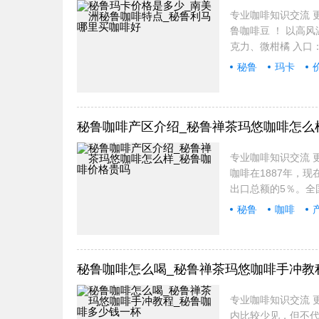
专业咖啡知识交流 更
鲁咖啡豆 ！ 以高
克力、微柑橘 入口
秘鲁
玛卡
专业
秘鲁咖啡产区介绍_秘鲁禅茶玛悠咖啡怎么
专业咖啡知识交流 更
咖啡在1887年，
出口总额的5％。全
秘鲁
咖啡
秘鲁咖啡怎么喝_秘鲁禅茶玛悠咖啡手冲教
专业咖啡知识交流 更
内比较少见，但不代