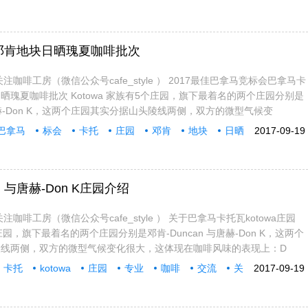
邓肯地块日晒瑰夏咖啡批次
注咖啡工房（微信公众号cafe_style ） 2017最佳巴拿马竞标会巴拿马卡
晒瑰夏咖啡批次 Kotowa 家族有5个庄园，旗下最着名的两个庄园分别是
与唐赫-Don K，这两个庄园其实分据山头陵线两侧，双方的微型气候变
巴拿马
标会
卡托
庄园
邓肯
地块
日晒
2017-09-19
 与唐赫-Don K庄园介绍
咖啡工房（微信公众号cafe_style ） 关于巴拿马卡托瓦kotowa庄园
个庄园，旗下最着名的两个庄园分别是邓肯-Duncan 与唐赫-Don K，这两个
陵线两侧，双方的微型气候变化很大，这体现在咖啡风味的表现上：D
卡托
kotowa
庄园
专业
咖啡
交流
关
2017-09-19