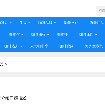
咖啡豆
生豆
咖啡品牌
咖啡文化
咖啡用品
咖啡馆
咖啡课程
咖啡师
咖啡庄园
咖啡猎人
人气咖啡馆
咖啡视频
海外文章集
庄园
>
味介绍口感描述