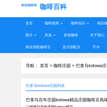
咖啡百科
首页
咖啡新闻
咖啡知识
精品
图片
其他
原创咖啡
关于我们
商业拼配咖啡豆
意式拼配豆
手冲
导航：
首页
>
咖啡庄园
>
巴拿马kotowa
巴拿马kotowa庄园列表
巴拿马百年庄园kotowa精品庄园咖啡豆风