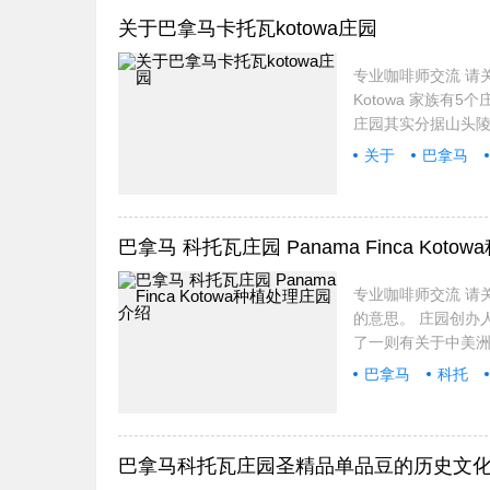
关于巴拿马卡托瓦kotowa庄园
专业咖啡师交流 请关注
Kotowa 家族有5
庄园其实分据山头
关于
巴拿马
巴拿马 科托瓦庄园 Panama Finca Kot
专业咖啡师交流 请关注
的意思。 庄园创办
了一则有关于中美
巴拿马
科托
巴拿马科托瓦庄园圣精品单品豆的历史文