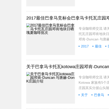
2017最佳巴拿马竞标会巴拿马卡托瓦庄园
专业咖啡师交流 请关
托瓦庄园邓肯地块日
邓肯-Duncan 
2017
最佳
关于巴拿马卡托瓦kotowa庄园邓肯-Duncan
专业咖啡师交流 请关注
Kotowa 家族有5
庄园其实分据山头
关于
巴拿马