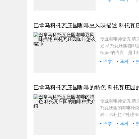
专业
巴拿马科托瓦庄园咖啡豆风味描述 科托瓦
专业咖啡师交流 请关
述 科托瓦庄园咖啡怎
Ngbe的语言：是
由
巴拿
马科
怎么
巴拿马科托瓦庄园咖啡的特色 科托瓦庄园
专业咖啡师交流 请关
托瓦庄园的咖啡种类介绍
种：卡杜拉 □处理
巴拿
马科
专业