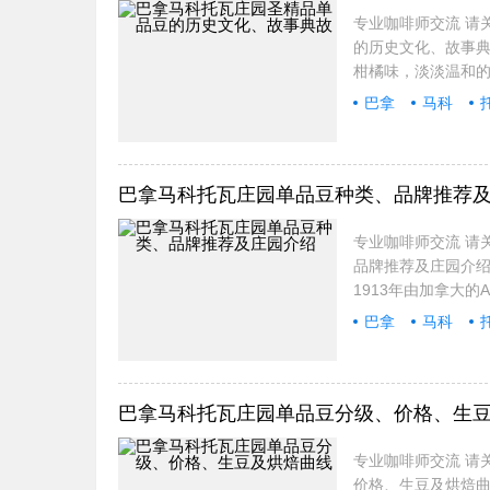
专业咖啡师交流 请关
的历史文化、故事典
柑橘味，淡淡温和
巴拿
马科
典故
巴拿马科托瓦庄园单品豆种类、品牌推荐
专业咖啡师交流 请关
品牌推荐及庄园介绍 
1913年由加拿大的Ale
巴拿
马科
专业
巴拿马科托瓦庄园单品豆分级、价格、生
专业咖啡师交流 请关
价格、生豆及烘焙曲线 