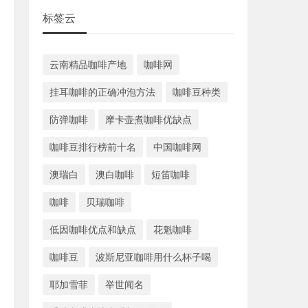
标签云
云南精品咖啡产地
咖啡网
挂耳咖啡的正确冲泡方法
咖啡豆种类
防弹咖啡
摩卡壶煮咖啡优缺点
咖啡豆排行榜前十名
中国咖啡网
澳瑞白
澳白咖啡
短笛咖啡
咖啡
贝瑞咖啡
低因咖啡优点和缺点
花魁咖啡
咖啡豆
波斯尼亚咖啡用什么杯子喝
耶加雪菲
举世闻名