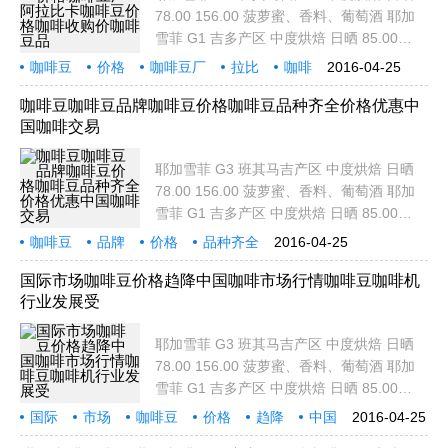
78.00 156.00 菠萝蜜、香料、葡萄酒 耶加
雪菲 G1 吉多产区 中度烘焙 日晒 85.00
170.00 蓝莓，蜂蜜，紫色水果，柑橘调 耶
咖啡豆
价格
咖啡豆厂
拉比
咖啡
2016-04-25
加雪菲 G1 艾瑞加 浅度烘焙 日晒 95.00
收购价
耶加
雪菲
班其
190.00 淡发酵酒香，甜橘，香料，蜜糖甜
咖啡豆咖啡豆品牌咖啡豆价格咖啡豆品种齐全价格优惠中
国咖啡交易
耶加雪菲 G2
耶加雪菲 G3 班其马吉产区 中度烘焙 日晒
78.00 156.00 菠萝蜜、香料、葡萄酒 耶加
雪菲 G1 吉多产区 中度烘焙 日晒 85.00
170.00 蓝莓，蜂蜜，紫色水果，柑橘调 耶
咖啡豆
品牌
价格
品种齐全
2016-04-25
加雪菲 G1 艾瑞加 浅度烘焙 日晒 95.00
价格优惠
中国
咖啡
交易
耶
190.00 淡发酵酒香，甜橘，香料，蜜糖甜
国际市场咖啡豆价格趋降中国咖啡市场行情咖啡豆咖啡机
行业发展受
耶加雪菲 G2
耶加雪菲 G3 班其马吉产区 中度烘焙 日晒
78.00 156.00 菠萝蜜、香料、葡萄酒 耶加
雪菲 G1 吉多产区 中度烘焙 日晒 85.00
170.00 蓝莓，蜂蜜，紫色水果，柑橘调 耶
国际
市场
咖啡豆
价格
趋降
中国
2016-04-25
加雪菲 G1 艾瑞加 浅度烘焙 日晒 95.00
咖啡
市场行情
咖啡机