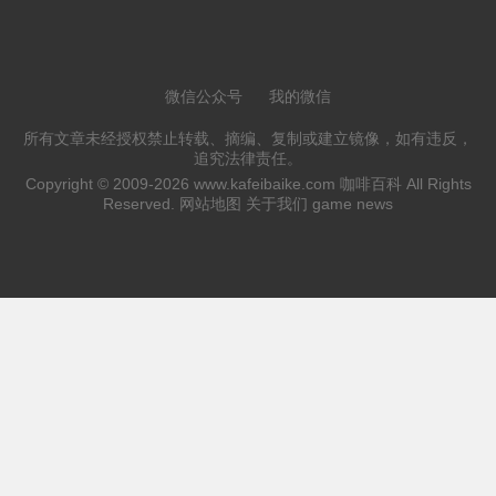
微信公众号
我的微信
所有文章未经授权禁止转载、摘编、复制或建立镜像，如有违反，
追究法律责任。
Copyright © 2009-2026
www.kafeibaike.com
咖啡百科 All Rights
Reserved.
网站地图
关于我们
game news